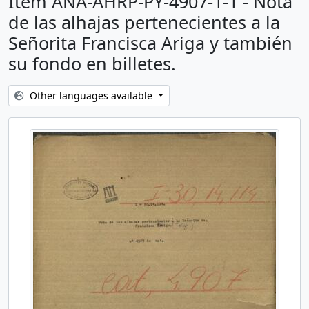
Item ANA-AHRP-PY-4907-1-1 - Nota
de las alhajas pertenecientes a la
Señorita Francisca Ariga y también
su fondo en billetes.
Other languages available