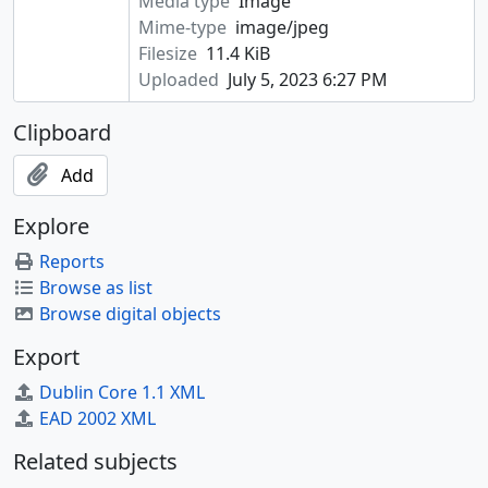
Media type
Image
Mime-type
image/jpeg
Filesize
11.4 KiB
Uploaded
July 5, 2023 6:27 PM
Clipboard
Add
Explore
Reports
Browse as list
Browse digital objects
Export
Dublin Core 1.1 XML
EAD 2002 XML
Related subjects