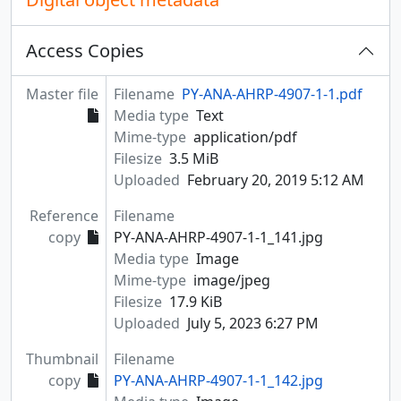
Access Copies
Master file
Filename
PY-ANA-AHRP-4907-1-1.pdf
Media type
Text
Mime-type
application/pdf
Filesize
3.5 MiB
Uploaded
February 20, 2019 5:12 AM
Reference
Filename
copy
PY-ANA-AHRP-4907-1-1_141.jpg
Media type
Image
Mime-type
image/jpeg
Filesize
17.9 KiB
Uploaded
July 5, 2023 6:27 PM
Thumbnail
Filename
copy
PY-ANA-AHRP-4907-1-1_142.jpg