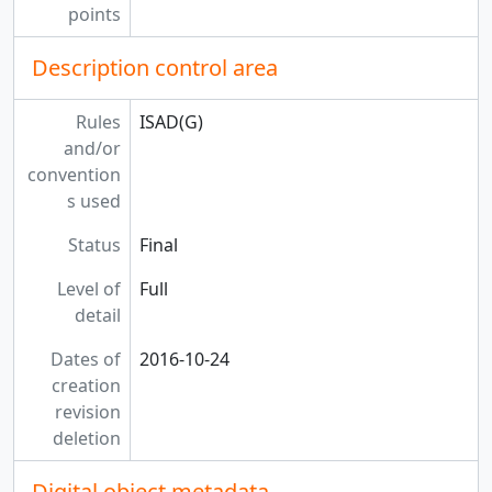
points
Description control area
Rules
ISAD(G)
and/or
convention
s used
Status
Final
Level of
Full
detail
Dates of
2016-10-24
creation
revision
deletion
Digital object metadata